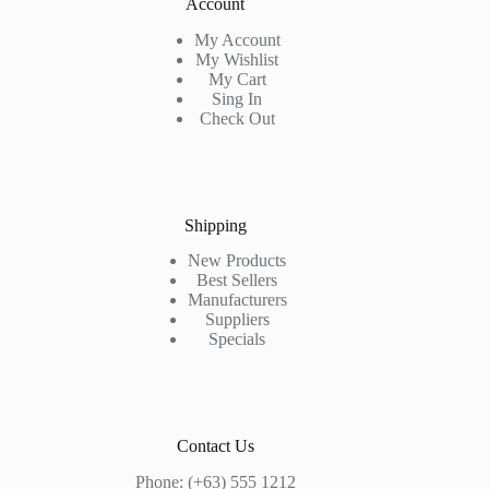
Account
My Account
My Wishlist
My Cart
Sing In
Check Out
Shipping
New Products
Best Sellers
Manufacturers
Suppliers
Specials
Contact Us
Phone: (+63) 555 1212